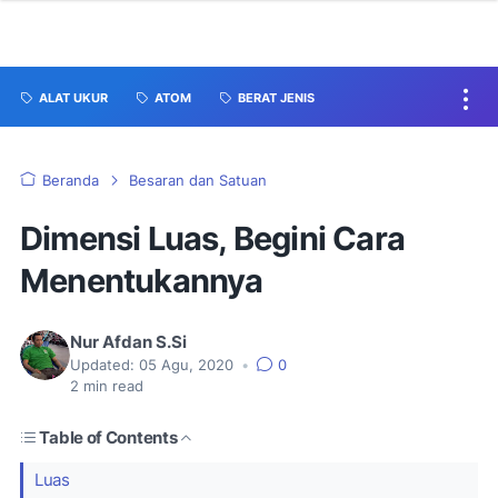
ALAT UKUR
ATOM
BERAT JENIS
Beranda
Besaran dan Satuan
Dimensi Luas, Begini Cara
Menentukannya
Nur Afdan S.Si
Updated:
05 Agu, 2020
•
0
2
min read
Table of Contents
Luas