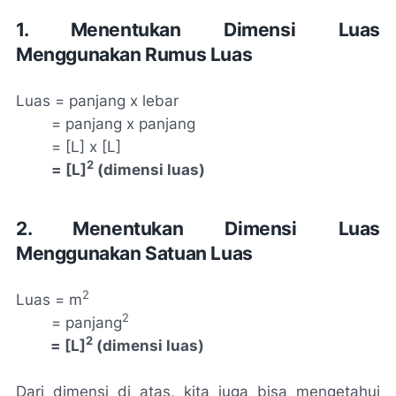
1. Menentukan Dimensi Luas
Menggunakan Rumus Luas
Luas = panjang x lebar
= panjang x panjang
= [L] x [L]
2
= [L]
(dimensi luas)
2. Menentukan Dimensi Luas
Menggunakan Satuan Luas
2
Luas = m
2
= panjang
2
= [L]
(dimensi luas)
Dari dimensi di atas, kita juga bisa mengetahui