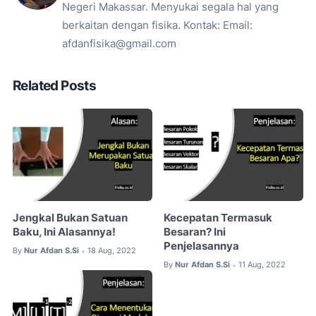
Negeri Makassar. Menyukai segala hal yang
berkaitan dengan fisika. Kontak: Email:
afdanfisika@gmail.com
Related Posts
Jengkal Bukan Satuan
Kecepatan Termasuk
Baku, Ini Alasannya!
Besaran? Ini
Penjelasannya
By
Nur Afdan S.Si
18 Aug, 2022
•
By
Nur Afdan S.Si
11 Aug, 2022
•