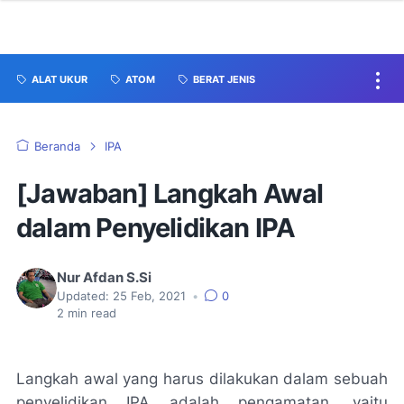
ALAT UKUR
ATOM
BERAT JENIS
Beranda
IPA
[Jawaban] Langkah Awal
dalam Penyelidikan IPA
Nur Afdan S.Si
Updated:
25 Feb, 2021
•
0
2
min read
Langkah awal yang harus dilakukan dalam sebuah
penyelidikan IPA adalah pengamatan, yaitu