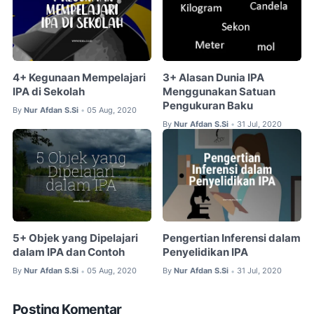
4+ Kegunaan Mempelajari
3+ Alasan Dunia IPA
IPA di Sekolah
Menggunakan Satuan
Pengukuran Baku
By
Nur Afdan S.Si
05 Aug, 2020
•
By
Nur Afdan S.Si
31 Jul, 2020
•
5+ Objek yang Dipelajari
Pengertian Inferensi dalam
dalam IPA dan Contoh
Penyelidikan IPA
By
Nur Afdan S.Si
05 Aug, 2020
By
Nur Afdan S.Si
31 Jul, 2020
•
•
Posting Komentar