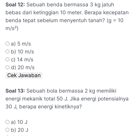
Soal 12:
Sebuah benda bermassa 3 kg jatuh
bebas dari ketinggian 10 meter. Berapa kecepatan
benda tepat sebelum menyentuh tanah? (g = 10
m/s²)
a) 5 m/s
b) 10 m/s
c) 14 m/s
d) 20 m/s
Cek Jawaban
Soal 13:
Sebuah bola bermassa 2 kg memiliki
energi mekanik total 50 J. Jika energi potensialnya
30 J, berapa energi kinetiknya?
a) 10 J
b) 20 J