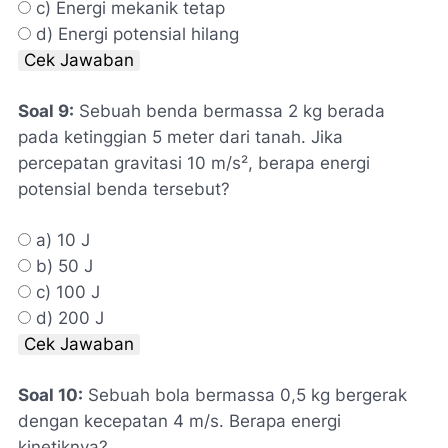
c) Energi mekanik tetap
d) Energi potensial hilang
Cek Jawaban
Soal 9:
Sebuah benda bermassa 2 kg berada
pada ketinggian 5 meter dari tanah. Jika
percepatan gravitasi 10 m/s², berapa energi
potensial benda tersebut?
a) 10 J
b) 50 J
c) 100 J
d) 200 J
Cek Jawaban
Soal 10:
Sebuah bola bermassa 0,5 kg bergerak
dengan kecepatan 4 m/s. Berapa energi
kinetiknya?