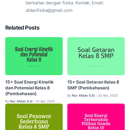
berkaitan dengan fisika. Kontak: Email:
afdanfisika@gmail.com
Related Posts
15+ Soal Energi Kinetik
15+ Soal Getaran Kelas 8
dan Potensial Kelas 8
SMP (Pembahasan)
(Pembahasan)
By
Nur Afdan S.Si
02 Apr, 2025
•
By
Nur Afdan S.Si
01 Apr, 2025
•