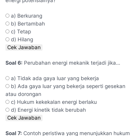
energi potensialnya?
a) Berkurang
b) Bertambah
c) Tetap
d) Hilang
Cek Jawaban
Soal 6:
Perubahan energi mekanik terjadi jika…
a) Tidak ada gaya luar yang bekerja
b) Ada gaya luar yang bekerja seperti gesekan
atau dorongan
c) Hukum kekekalan energi berlaku
d) Energi kinetik tidak berubah
Cek Jawaban
Soal 7:
Contoh peristiwa yang menunjukkan hukum