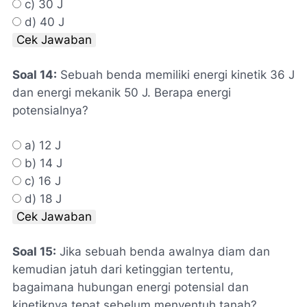
c) 30 J
d) 40 J
Cek Jawaban
Soal 14:
Sebuah benda memiliki energi kinetik 36 J
dan energi mekanik 50 J. Berapa energi
potensialnya?
a) 12 J
b) 14 J
c) 16 J
d) 18 J
Cek Jawaban
Soal 15:
Jika sebuah benda awalnya diam dan
kemudian jatuh dari ketinggian tertentu,
bagaimana hubungan energi potensial dan
kinetiknya tepat sebelum menyentuh tanah?