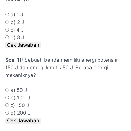
a) 1 J
b) 2 J
c) 4 J
d) 8 J
Cek Jawaban
Soal 11:
Sebuah benda memiliki energi potensial
150 J dan energi kinetik 50 J. Berapa energi
mekaniknya?
a) 50 J
b) 100 J
c) 150 J
d) 200 J
Cek Jawaban