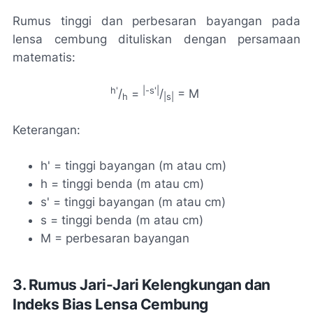
Rumus tinggi dan perbesaran bayangan pada
lensa cembung dituliskan dengan persamaan
matematis:
h'
|-s'|
/
=
/
= M
h
|s|
Keterangan:
h' = tinggi bayangan (m atau cm)
h = tinggi benda (m atau cm)
s' = tinggi bayangan (m atau cm)
s = tinggi benda (m atau cm)
M = perbesaran bayangan
3. Rumus Jari-Jari Kelengkungan dan
Indeks Bias Lensa Cembung