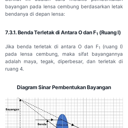
bayangan pada lensa cembung berdasarkan letak
bendanya di depan lensa:
7.3.1. Benda Terletak di Antara O dan F
(Ruang I)
1
Jika benda terletak di antara O dan F
(ruang I)
1
pada lensa cembung, maka sifat bayangannya
adalah maya, tegak, diperbesar, dan terletak di
ruang 4.
Diagram Sinar Pembentukan Bayangan