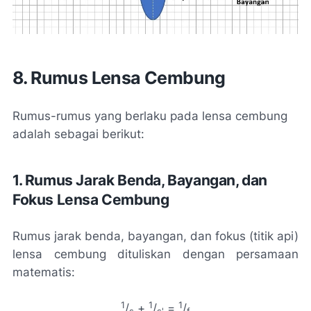
8. Rumus Lensa Cembung
Rumus-rumus yang berlaku pada lensa cembung
adalah sebagai berikut:
1. Rumus Jarak Benda, Bayangan, dan
Fokus Lensa Cembung
Rumus jarak benda, bayangan, dan fokus (titik api)
lensa cembung dituliskan dengan persamaan
matematis:
1
1
1
/
+
/
=
/