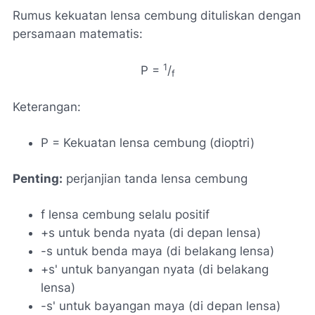
Rumus kekuatan lensa cembung dituliskan dengan
persamaan matematis:
1
P =
/
f
Keterangan:
P = Kekuatan lensa cembung (dioptri)
Penting:
perjanjian tanda lensa cembung
f lensa cembung selalu positif
+s untuk benda nyata (di depan lensa)
-s untuk benda maya (di belakang lensa)
+s' untuk banyangan nyata (di belakang
lensa)
-s' untuk bayangan maya (di depan lensa)