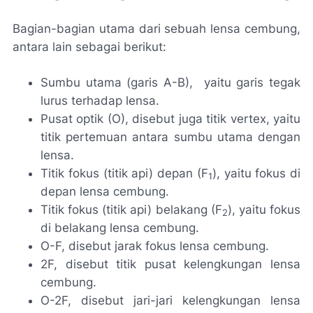
Bagian-bagian utama dari sebuah lensa cembung,
antara lain sebagai berikut:
Sumbu utama (garis A-B), yaitu garis tegak
lurus terhadap lensa.
Pusat optik (O), disebut juga titik vertex, yaitu
titik pertemuan antara sumbu utama dengan
lensa.
Titik fokus (titik api) depan (F
), yaitu fokus di
1
depan lensa cembung.
Titik fokus (titik api) belakang (F
), yaitu fokus
2
di belakang lensa cembung.
O-F, disebut jarak fokus lensa cembung.
2F, disebut titik pusat kelengkungan lensa
cembung.
O-2F, disebut jari-jari kelengkungan lensa